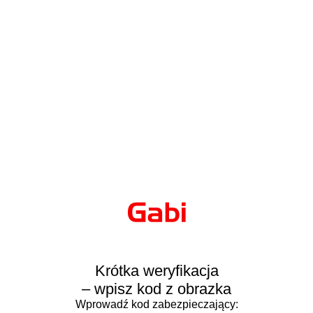
Krótka weryfikacja
– wpisz kod z obrazka
Wprowadź kod zabezpieczający: