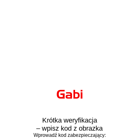
Krótka weryfikacja
– wpisz kod z obrazka
Wprowadź kod zabezpieczający: