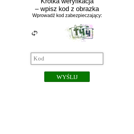
Krótka weryfikacja
– wpisz kod z obrazka
Wprowadź kod zabezpieczający: