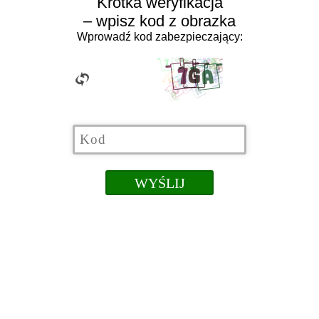
Krótka weryfikacja
– wpisz kod z obrazka
Wprowadź kod zabezpieczający: