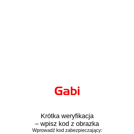
Krótka weryfikacja
– wpisz kod z obrazka
Wprowadź kod zabezpieczający: