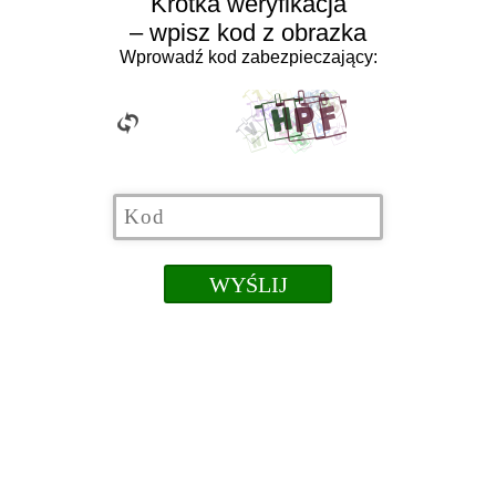
Krótka weryfikacja
– wpisz kod z obrazka
Wprowadź kod zabezpieczający: