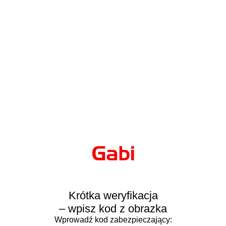
Krótka weryfikacja
– wpisz kod z obrazka
Wprowadź kod zabezpieczający: