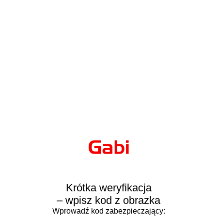
Krótka weryfikacja
– wpisz kod z obrazka
Wprowadź kod zabezpieczający: