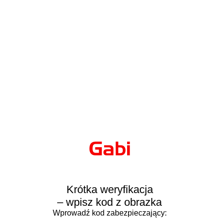
Krótka weryfikacja
– wpisz kod z obrazka
Wprowadź kod zabezpieczający: